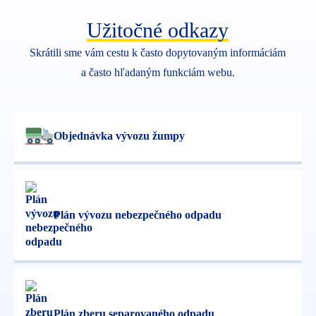
Užitočné odkazy
Skrátili sme vám cestu k často dopytovaným informáciám
a často hľadaným funkciám webu.
Objednávka vývozu žumpy
Plán vývozu nebezpečného odpadu
Plán zberu separovaného odpadu