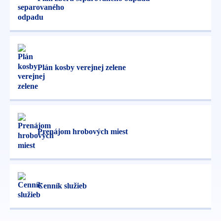
Plán kosby verejnej zelene
Prenájom hrobových miest
Cenník služieb