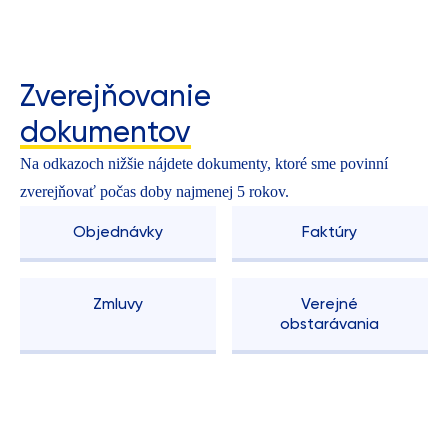
Zverejňovanie
dokumentov
Na odkazoch nižšie nájdete dokumenty, ktoré sme povinní
zverejňovať počas doby najmenej 5 rokov.
Objednávky
Faktúry
Zmluvy
Verejné
obstarávania