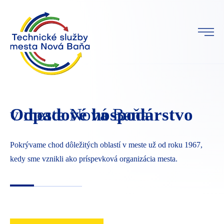
Odpadové hospodárstvo
v meste Nová Baňa
Pokrývame chod dôležitých oblastí v meste už od roku 1967,
kedy sme vznikli ako príspevková organizácia mesta.