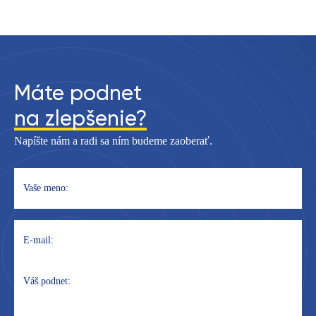
Máte podnet
na zlepšenie?
Napíšte nám a radi sa ním budeme zaoberať.
Vaše meno:
E-mail:
Váš podnet: