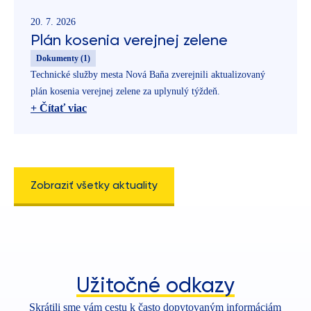
20. 7. 2026
Plán kosenia verejnej zelene
Dokumenty (1)
Technické služby mesta Nová Baňa zverejnili aktualizovaný
plán kosenia verejnej zelene za uplynulý týždeň.
+ Čítať viac
13. 7. 2026
Zobraziť všetky aktuality
Plán kosenia verejnej zelene
Dokumenty (1)
Technické služby mesta Nová Baňa zverejnili aktualizovaný
plán kosenia verejnej zelene za uplynulý týždeň.
+ Čítať viac
Užitočné odkazy
Skrátili sme vám cestu k často dopytovaným informáciám