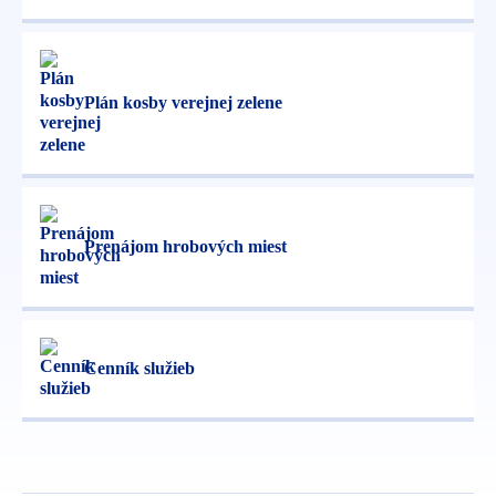
Plán kosby verejnej zelene
Prenájom hrobových miest
Cenník služieb