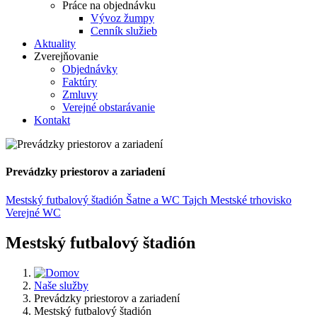
Práce na objednávku
Vývoz žumpy
Cenník služieb
Aktuality
Zverejňovanie
Objednávky
Faktúry
Zmluvy
Verejné obstarávanie
Kontakt
Prevádzky priestorov a zariadení
Mestský futbalový štadión
Šatne a WC Tajch
Mestské trhovisko
Verejné WC
Mestský futbalový štadión
Naše služby
Prevádzky priestorov a zariadení
Mestský futbalový štadión