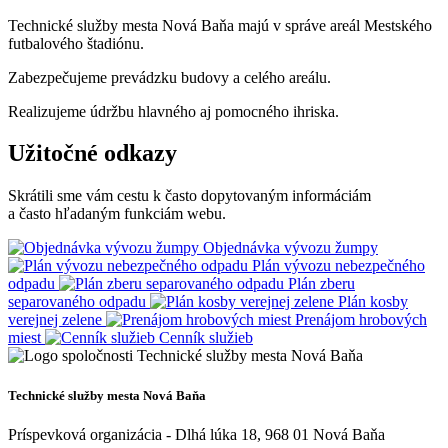
Technické služby mesta Nová Baňa majú v správe areál Mestského
futbalového štadiónu.
Zabezpečujeme prevádzku budovy a celého areálu.
Realizujeme údržbu hlavného aj pomocného ihriska.
Užitočné odkazy
Skrátili sme vám cestu k často dopytovaným informáciám
a často hľadaným funkciám webu.
Objednávka vývozu žumpy
Plán vývozu nebezpečného
odpadu
Plán zberu
separovaného odpadu
Plán kosby
verejnej zelene
Prenájom hrobových
miest
Cenník služieb
Technické služby mesta Nová Baňa
Príspevková organizácia - Dlhá lúka 18, 968 01 Nová Baňa