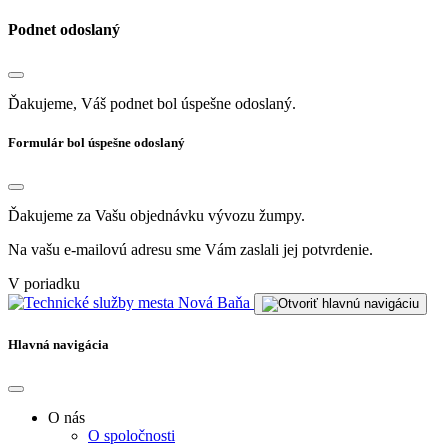
Podnet odoslaný
Ďakujeme, Váš podnet bol úspešne odoslaný.
Formulár bol úspešne odoslaný
Ďakujeme za Vašu objednávku vývozu žumpy.
Na vašu e-mailovú adresu sme Vám zaslali jej potvrdenie.
V poriadku
Hlavná navigácia
O nás
O spoločnosti