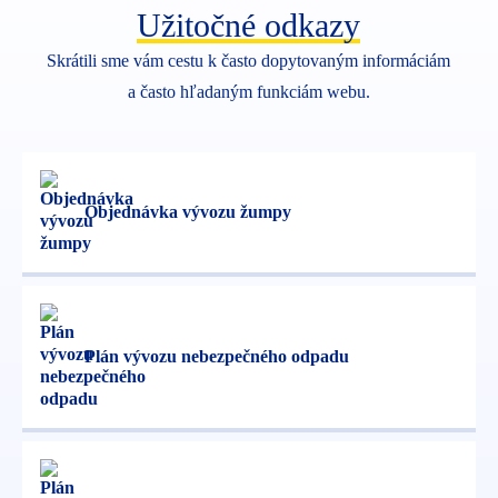
Užitočné odkazy
Skrátili sme vám cestu k často dopytovaným informáciám
a často hľadaným funkciám webu.
Objednávka vývozu žumpy
Plán vývozu nebezpečného odpadu