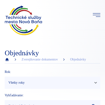
Objednávky
Zverejňovanie dokumentov
Objednávky
Rok:
Vyhľadávanie: