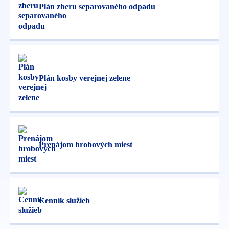
Plán zberu separovaného odpadu
Plán kosby verejnej zelene
Prenájom hrobových miest
Cenník služieb