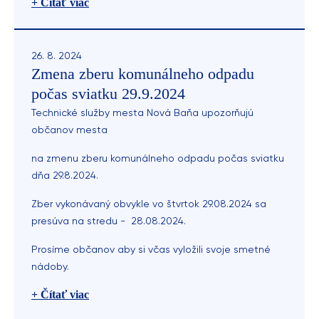
+ Čítať viac
26. 8. 2024
Zmena zberu komunálneho odpadu
počas sviatku 29.9.2024
Technické služby mesta Nová Baňa upozorňujú
občanov mesta
na zmenu zberu komunálneho odpadu počas sviatku
dňa 29.8.2024.
Zber vykonávaný obvykle vo štvrtok 29.08.2024 sa
presúva na stredu - 28.08.2024.
Prosíme občanov aby si včas vyložili svoje smetné
nádoby.
+ Čítať viac