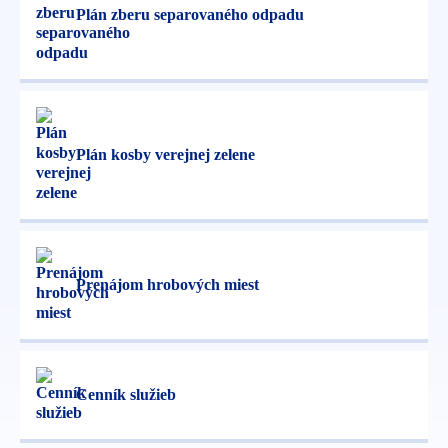
Plán zberu separovaného odpadu
Plán kosby verejnej zelene
Prenájom hrobových miest
Cenník služieb