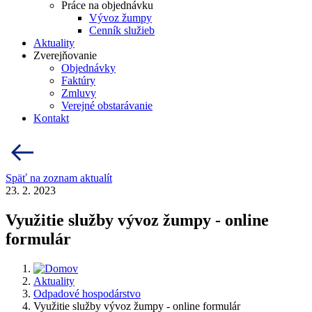
Práce na objednávku
Vývoz žumpy
Cenník služieb
Aktuality
Zverejňovanie
Objednávky
Faktúry
Zmluvy
Verejné obstarávanie
Kontakt
Späť na zoznam aktualít
23. 2. 2023
Využitie služby vývoz žumpy - online
formulár
Aktuality
Odpadové hospodárstvo
Využitie služby vývoz žumpy - online formulár