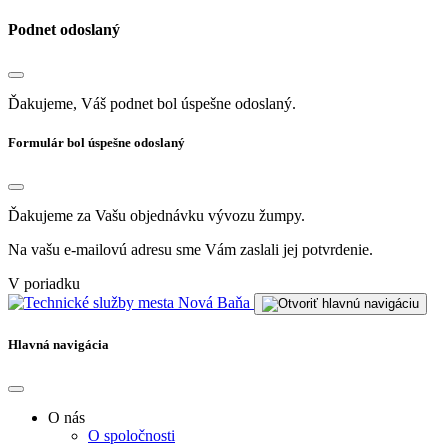
Podnet odoslaný
Ďakujeme, Váš podnet bol úspešne odoslaný.
Formulár bol úspešne odoslaný
Ďakujeme za Vašu objednávku vývozu žumpy.
Na vašu e-mailovú adresu sme Vám zaslali jej potvrdenie.
V poriadku
Hlavná navigácia
O nás
O spoločnosti