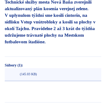
Technické služby mesta Nová Baňa zverejnili
aktualizovaný plán kosenia verejnej zelene.
V uplynulom týždni sme kosili cintorín, na
sídlisku Vstup vnútrobloky a kosili sa plochy v
okolí Tajchu. Pravidelne 2 až 3 krát do týždňa
udržujeme trávnaté plochy na Mestskom
futbalovom štadióne.
Súbory (1):
(145.03 KB)