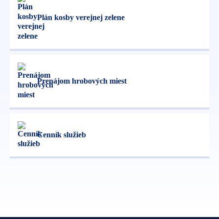
Plán kosby verejnej zelene
Prenájom hrobových miest
Cenník služieb