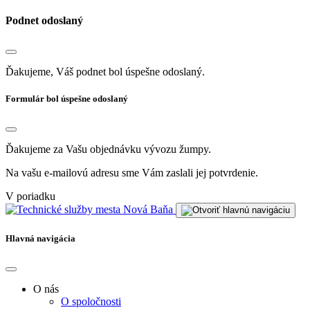
Podnet odoslaný
Ďakujeme, Váš podnet bol úspešne odoslaný.
Formulár bol úspešne odoslaný
Ďakujeme za Vašu objednávku vývozu žumpy.
Na vašu e-mailovú adresu sme Vám zaslali jej potvrdenie.
V poriadku
Hlavná navigácia
O nás
O spoločnosti