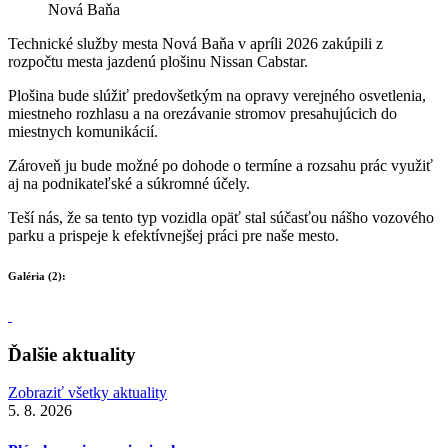
Nová Baňa
Technické služby mesta Nová Baňa v apríli 2026 zakúpili z
rozpočtu mesta jazdenú plošinu Nissan Cabstar.
Plošina bude slúžiť predovšetkým na opravy verejného osvetlenia,
miestneho rozhlasu a na orezávanie stromov presahujúcich do
miestnych komunikácií.
Zároveň ju bude možné po dohode o termíne a rozsahu prác využiť
aj na podnikateľské a súkromné účely.
Teší nás, že sa tento typ vozidla opäť stal súčasťou nášho vozového
parku a prispeje k efektívnejšej práci pre naše mesto.
Galéria (2):
Ďalšie aktuality
Zobraziť všetky aktuality
5. 8. 2026